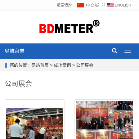
语言选择：
∷
导航菜单
Toggl
navig
您的位置：
网站首页
>
成功案例
>
公司展会
公司展会