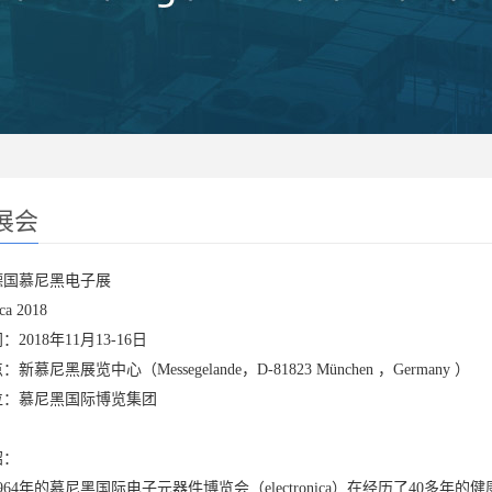
展会
年德国慕尼黑电子展
ica 2018
2018年11月13-16日
新慕尼黑展览中心（Messegelande，D-81823 München ，Germany ）
位：慕尼黑国际博览集团
绍：
964年的慕尼黑国际电子元器件博览会（electronica）在经历了40