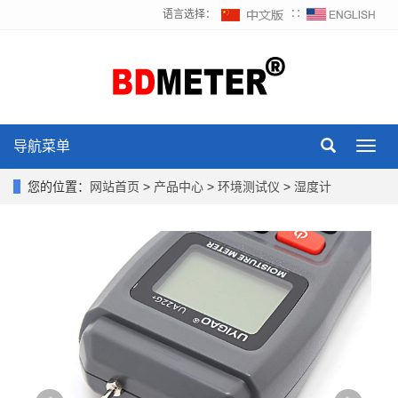
语言选择：
∷
导航菜单
Toggl
navig
您的位置：
网站首页
>
产品中心
>
环境测试仪
>
湿度计