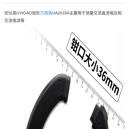
优仪高UYIGAO钳形
万用表
UA2018A主要用于测量交流直流电压和
交流电流等