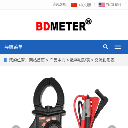
语言选择：
∷
导航菜单
Toggl
navig
您的位置：
网站首页
>
产品中心
>
数字钳形表
>
交流钳形表